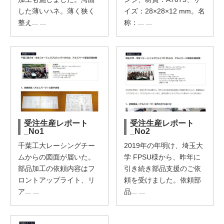
した薄いハネ。薄く狭く
イズ：28×28×12 mm。名
整え... ...
称：... ...
受注生産レポート
受注生産レポート
_No1
_No2
千葉工大レーシングチー
2019年の年明け、埼玉大
ムからの図面が届いた。
学 FPSU様から、昨年に
部品加工の依頼内容はフ
引き続き部品支援のご依
ロントアップライト、リ
頼を受けました。依頼部
ア... ...
品... ...