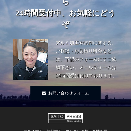
ら
24時間受付中、お気軽にどう
ぞ
アルミ加工や試作に関する、
ご相談・お見積り料金など
は、下記のフォームにてご依
頼下さい。メールフォームは
24時間受け付けております。
お問い合わせフォーム