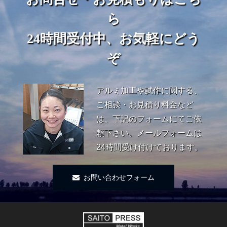
ら
24時間受付中、お気軽にどう
ぞ
アルミ加工や試作に関する、
ご相談・お見積り料金など
は、下記のフォームにてご依
頼下さい。メールフォームは
24時間受け付けております。
お問い合わせフォーム