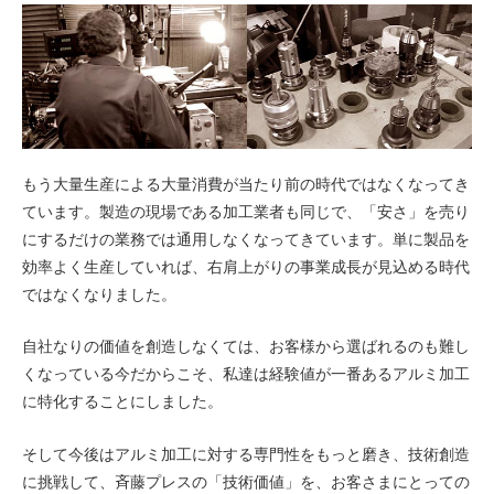
もう大量生産による大量消費が当たり前の時代ではなくなってき
ています。製造の現場である加工業者も同じで、「安さ」を売り
にするだけの業務では通用しなくなってきています。単に製品を
効率よく生産していれば、右肩上がりの事業成長が見込める時代
ではなくなりました。
自社なりの価値を創造しなくては、お客様から選ばれるのも難し
くなっている今だからこそ、私達は経験値が一番あるアルミ加工
に特化することにしました。
そして今後はアルミ加工に対する専門性をもっと磨き、技術創造
に挑戦して、斉藤プレスの「技術価値」を、お客さまにとっての