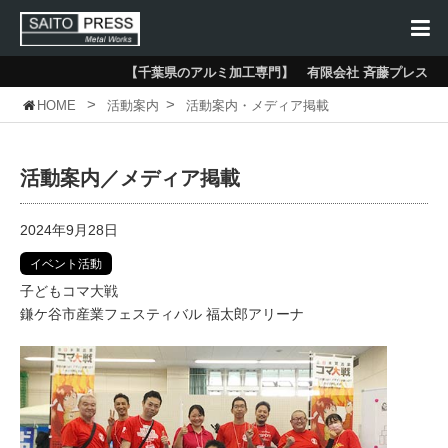
【千葉県のアルミ加工専門】 有限会社 斉藤プレス
>
>
HOME
活動案内
活動案内・メディア掲載
活動案内／メディア掲載
2024年9月28日
イベント活動
子どもコマ大戦
鎌ケ谷市産業フェスティバル 福太郎アリーナ