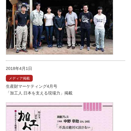
2018年4月1日
メディア掲載
生産財マーケティング4月号
「加工人.日本を支える現場力」掲載