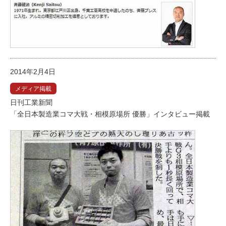
2014年2月4日
メディア掲載
日刊工業新聞
「全日本製造業コマ大戦・相模原場所 優勝」インタビュー掲載