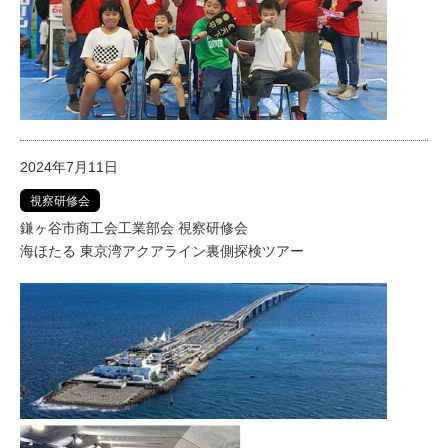
2024年7月11日
視察研修会
鎌ヶ谷市商工会工業部会 視察研修会
海ほたる 東京湾アクアライン裏側探検ツアー