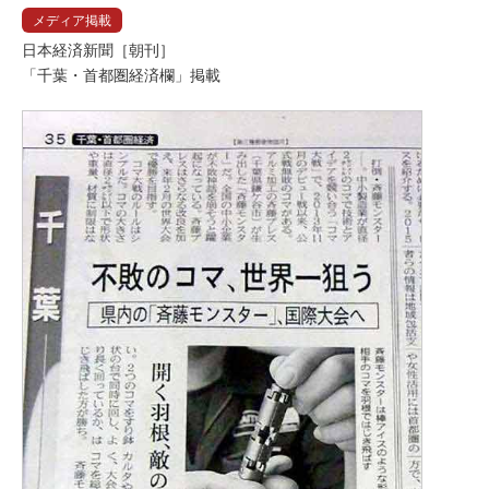
メディア掲載
日本経済新聞［朝刊］
「千葉・首都圏経済欄」掲載