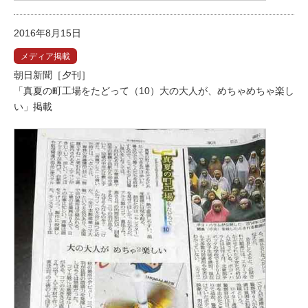
2016年8月15日
メディア掲載
朝日新聞［夕刊］
「真夏の町工場をたどって（10）大の大人が、めちゃめちゃ楽し
い」掲載